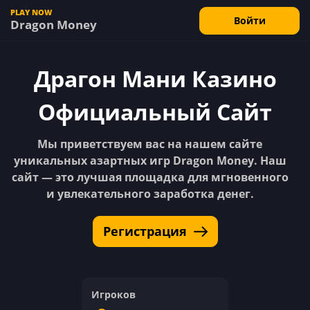
PLAY NOW
Войти
Dragon Money
Драгон Мани Казино
Официальный Сайт
Мы приветствуем вас на нашем сайте
уникальных азартных игр Dragon Money. Наш
сайт — это лучшая площадка для мгновенного
и увлекательного заработка денег.
Регистрация
Игроков